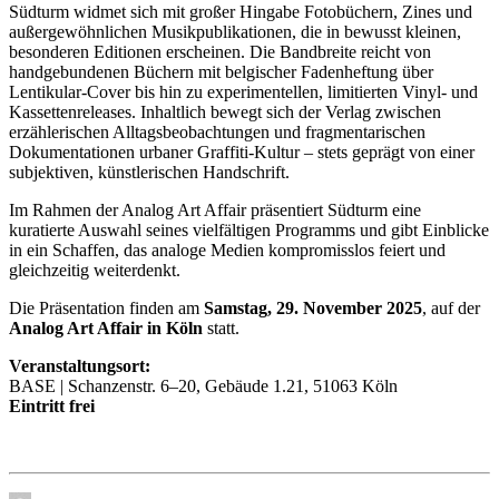
Südturm widmet sich mit großer Hingabe Fotobüchern, Zines und
außergewöhnlichen Musikpublikationen, die in bewusst kleinen,
besonderen Editionen erscheinen. Die Bandbreite reicht von
handgebundenen Büchern mit belgischer Fadenheftung über
Lentikular-Cover bis hin zu experimentellen, limitierten Vinyl- und
Kassettenreleases. Inhaltlich bewegt sich der Verlag zwischen
erzählerischen Alltagsbeobachtungen und fragmentarischen
Dokumentationen urbaner Graffiti-Kultur – stets geprägt von einer
subjektiven, künstlerischen Handschrift.
Im Rahmen der Analog Art Affair präsentiert Südturm eine
kuratierte Auswahl seines vielfältigen Programms und gibt Einblicke
in ein Schaffen, das analoge Medien kompromisslos feiert und
gleichzeitig weiterdenkt.
Die Präsentation finden am
Samstag, 29. November 2025
, auf der
Analog Art Affair in Köln
statt.
Veranstaltungsort:
BASE | Schanzenstr. 6–20, Gebäude 1.21, 51063 Köln
Eintritt frei