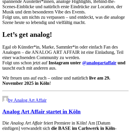
spannende Aussteller*innen, analoge Highlights, Behind-the-
Scenes-Einblicke und natürlich erste Eindrücke zur Location, der
Musik und dem besonderen Vibe des Events.
Folgt uns, um nichts zu verpassen – und entdeckt, was die analoge
Szene heute so lebendig und vielfältig macht.
Let’s get analog!
Egal ob Künstler*in, Marke, Sammler*in oder einfach Fan des
Analogen – die ANALOG ART AFFAIR ist eine Einladung, Teil
einer wachsenden Community zu werden.
Folgt uns schon jetzt auf
Instagram unter
@analogartaffair
und
tauscht euch mit anderen aus.
Wir freuen uns auf euch – online und natürlich
live am 29.
November 2025 in Köln
!
by Analog Art Affair
Analog Art Affair startet in Köln
Die
Analog Art Affair
feiert Premiere in Köln! Am [Datum
einfügen] verwandelt sich
die BASE im Carlswerk in Köln-