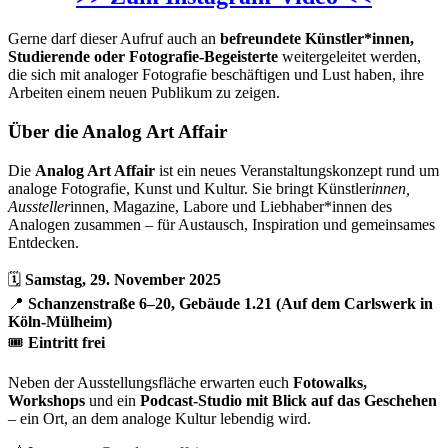
Gerne darf dieser Aufruf auch an
befreundete Künstler*innen,
Studierende oder Fotografie-Begeisterte
weitergeleitet werden,
die sich mit analoger Fotografie beschäftigen und Lust haben, ihre
Arbeiten einem neuen Publikum zu zeigen.
Über die Analog Art Affair
Die
Analog Art Affair
ist ein neues Veranstaltungskonzept rund um
analoge Fotografie, Kunst und Kultur. Sie bringt Künstler
innen,
Aussteller
innen, Magazine, Labore und Liebhaber*innen des
Analogen zusammen – für Austausch, Inspiration und gemeinsames
Entdecken.
🗓
Samstag, 29. November 2025
📍
Schanzenstraße 6–20, Gebäude 1.21 (Auf dem Carlswerk in
Köln-Mülheim)
🎟
Eintritt frei
Neben der Ausstellungsfläche erwarten euch
Fotowalks,
Workshops
und ein
Podcast-Studio mit Blick auf das Geschehen
– ein Ort, an dem analoge Kultur lebendig wird.