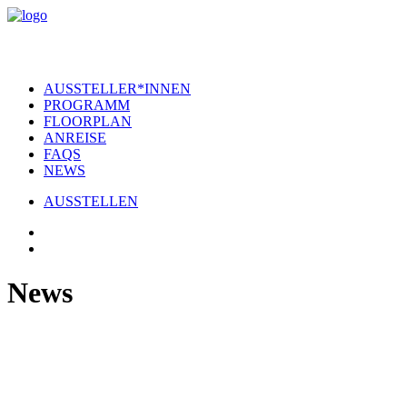
AUSSTELLER*INNEN
PROGRAMM
FLOORPLAN
ANREISE
FAQS
NEWS
AUSSTELLEN
News