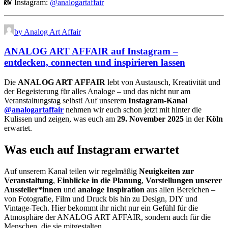
📸 Instagram:
@analogartaffair
by Analog Art Affair
ANALOG ART AFFAIR auf Instagram –
entdecken, connecten und inspirieren lassen
Die
ANALOG ART AFFAIR
lebt von Austausch, Kreativität und
der Begeisterung für alles Analoge – und das nicht nur am
Veranstaltungstag selbst! Auf unserem
Instagram-Kanal
@analogartaffair
nehmen wir euch schon jetzt mit hinter die
Kulissen und zeigen, was euch am
29. November 2025
in der
Köln
erwartet.
Was euch auf Instagram erwartet
Auf unserem Kanal teilen wir regelmäßig
Neuigkeiten zur
Veranstaltung
,
Einblicke in die Planung
,
Vorstellungen unserer
Aussteller*innen
und
analoge Inspiration
aus allen Bereichen –
von Fotografie, Film und Druck bis hin zu Design, DIY und
Vintage-Tech. Hier bekommt ihr nicht nur ein Gefühl für die
Atmosphäre der ANALOG ART AFFAIR, sondern auch für die
Menschen, die sie mitgestalten.