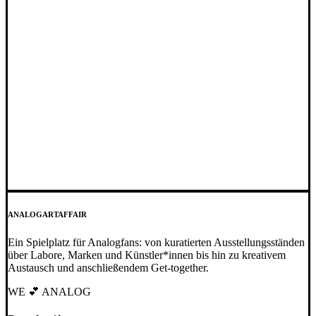
ANALOG
ART
AFFAIR
Ein Spielplatz für Analogfans: von kuratierten Ausstellungsständen
über Labore, Marken und Künstler*innen bis hin zu kreativem
Austausch und anschließendem Get-together.
WE 💕 ANALOG