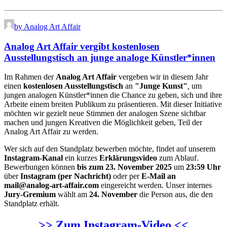
by Analog Art Affair
Analog Art Affair vergibt kostenlosen
Ausstellungstisch an junge analoge Künstler*innen
Im Rahmen der
Analog Art Affair
vergeben wir in diesem Jahr
einen
kostenlosen Ausstellungstisch
an
"Junge Kunst"
,
um
jungen analogen Künstler*innen die Chance zu geben, sich und ihre
Arbeite einem breiten Publikum zu präsentieren. Mit dieser Initiative
möchten wir gezielt neue Stimmen der analogen Szene sichtbar
machen und jungen Kreativen die Möglichkeit geben, Teil der
Analog Art Affair zu werden.
Wer sich auf den Standplatz bewerben möchte, findet auf unserem
Instagram-Kanal
ein kurzes
Erklärungsvideo
zum Ablauf.
Bewerbungen können
bis zum 23. November 2025
um
23:59 Uhr
über
Instagram (per Nachricht)
oder per
E-Mail an
mail@analog-art-affair.com
eingereicht werden. Unser internes
Jury-Gremium
wählt am
24. November
die Person aus, die den
Standplatz erhält.
>> Zum Instagram-Video <<