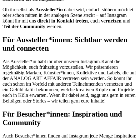
Ob ihr selbst als
Aussteller*in
dabei seid, einfach stöbern möchtet
oder schon mitten in der analogen Szene steckt – auf Instagram
könnt ihr mit uns
direkt in Kontakt treten
, euch
vernetzen
und
Teil der Community
werden.
Für Aussteller*innen: Sichtbar werden
und connecten
Als Aussteller*in habt ihr über unseren Instagram-Kanal die
Möglichkeit, euch frühzeitig vorzustellen. Wir präsentieren
regelmäßig Marken, Künstler*innen, Kollektive und Labels, die auf
der ANALOG ART AFFAIR vertreten sein werden. So könnt ihr
euch schon im Vorfeld mit anderen Teilnehmenden vernetzen und
ein Gefühl dafür bekommen, welche kreativen Köpfe und Projekte
euch in Köln erwarten. Wenn ihr dabei seid, taggt uns gern in euren
Beiträgen oder Stories – wir teilen gern eure Inhalte!
Für Besucher*innen: Inspiration und
Community
Auch Besucher*innen finden auf Instagram jede Menge Inspiration: