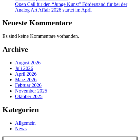
Open Call für den “Junge Kunst” Förderstand für bei der
Analog Art Affair 2026 startet im April
Neueste Kommentare
Es sind keine Kommentare vorhanden.
Archive
August 2026
Juli 2026
April 2026
März 2026
Februar 2026
November 2025
Oktober 2025
Kategorien
Allgemein
News